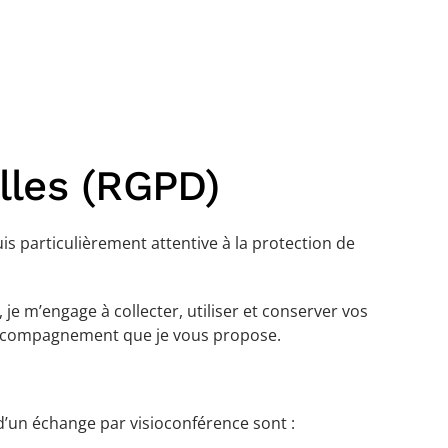
lles (RGPD)
uis particulièrement attentive à la protection de
 m’engage à collecter, utiliser et conserver vos
l’accompagnement que je vous propose.
u d’un échange par visioconférence sont :