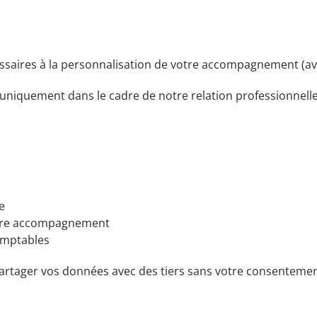
ssaires à la personnalisation de votre accompagnement (av
 uniquement dans le cadre de notre relation professionnelle
e
otre accompagnement
omptables
artager vos données avec des tiers sans votre consentemen