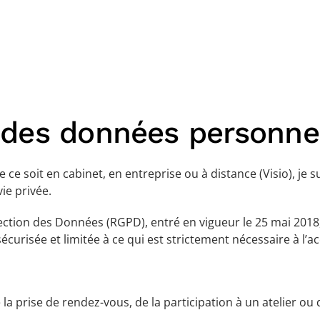
 des données personne
e soit en cabinet, en entreprise ou à distance (Visio), je s
ie privée.
ion des Données (RGPD), entré en vigueur le 25 mai 2018, je
curisée et limitée à ce qui est strictement nécessaire à 
 la prise de rendez-vous, de la participation à un atelier o