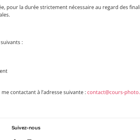
 pour la durée strictement nécessaire au regard des finalité
ales.
suivants :
ment
me contactant à l’adresse suivante :
contact@cours-photo.
Suivez-nous